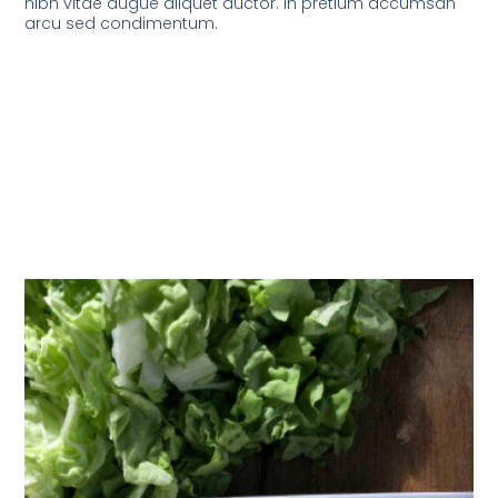
nibh vitae augue aliquet auctor. In pretium accumsan
arcu sed condimentum.