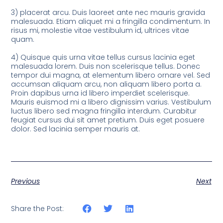
3) placerat arcu. Duis laoreet ante nec mauris gravida
malesuada. Etiam aliquet mi a fringilla condimentum. In
risus mi, molestie vitae vestibulum id, ultrices vitae
quam.
4) Quisque quis urna vitae tellus cursus lacinia eget
malesuada lorem. Duis non scelerisque tellus. Donec
tempor dui magna, at elementum libero ornare vel. Sed
accumsan aliquam arcu, non aliquam libero porta a.
Proin dapibus urna id libero imperdiet scelerisque.
Mauris euismod mi a libero dignissim varius. Vestibulum
luctus libero sed magna fringilla interdum. Curabitur
feugiat cursus dui sit amet pretium. Duis eget posuere
dolor. Sed lacinia semper mauris at.
Previous
Next
Share the Post: