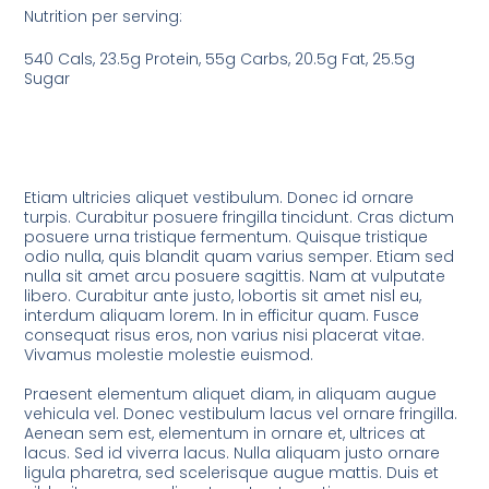
Nutrition per serving:
540 Cals, 23.5g Protein, 55g Carbs, 20.5g Fat, 25.5g
Sugar
Etiam ultricies aliquet vestibulum. Donec id ornare
turpis. Curabitur posuere fringilla tincidunt. Cras dictum
posuere urna tristique fermentum. Quisque tristique
odio nulla, quis blandit quam varius semper. Etiam sed
nulla sit amet arcu posuere sagittis. Nam at vulputate
libero. Curabitur ante justo, lobortis sit amet nisl eu,
interdum aliquam lorem. In in efficitur quam. Fusce
consequat risus eros, non varius nisi placerat vitae.
Vivamus molestie molestie euismod.
Praesent elementum aliquet diam, in aliquam augue
vehicula vel. Donec vestibulum lacus vel ornare fringilla.
Aenean sem est, elementum in ornare et, ultrices at
lacus. Sed id viverra lacus. Nulla aliquam justo ornare
ligula pharetra, sed scelerisque augue mattis. Duis et