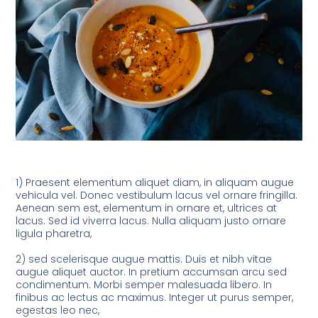
1) Praesent elementum aliquet diam, in aliquam augue
vehicula vel. Donec vestibulum lacus vel ornare fringilla.
Aenean sem est, elementum in ornare et, ultrices at
lacus. Sed id viverra lacus. Nulla aliquam justo ornare
ligula pharetra,
2) sed scelerisque augue mattis. Duis et nibh vitae
augue aliquet auctor. In pretium accumsan arcu sed
condimentum. Morbi semper malesuada libero. In
finibus ac lectus ac maximus. Integer ut purus semper,
egestas leo nec,